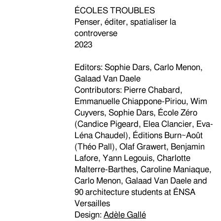
ÉCOLES TROUBLES
Penser, éditer, spatialiser la
controverse
2023
Editors: Sophie Dars, Carlo Menon,
Galaad Van Daele
Contributors: Pierre Chabard,
Emmanuelle Chiappone-Piriou, Wim
Cuyvers, Sophie Dars, École Zéro
(Candice Pigeard, Elea Clancier, Eva-
Léna Chaudel), Éditions Burn
⁓
Août
(Théo Pall), Olaf Grawert, Benjamin
Lafore, Yann Legouis, Charlotte
Malterre-Barthes, Caroline Maniaque,
Carlo Menon, Galaad Van Daele and
90 architecture students at ÉNSA
Versailles
Design:
Adèle Gallé